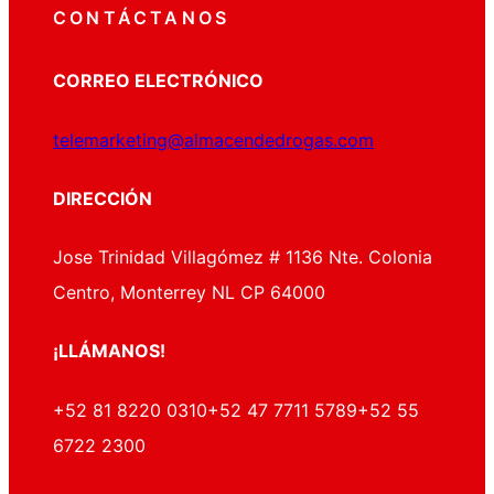
CONTÁCTANOS
CORREO ELECTRÓNICO
telemarketing@almacendedrogas.com
DIRECCIÓN
Jose Trinidad Villagómez # 1136 Nte. Colonia
Centro, Monterrey NL CP 64000
¡LLÁMANOS!
+52 81 8220 0310
+52 47 7711 5789
+52 55
6722 2300