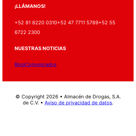
¡LLÁMANOS!
+52 81 8220 0310
+52 47 7711 5789
+52 55
6722 2300
NUESTRAS NOTICIAS
Blog
Comunicados
© Copyright 2026 • Almacén de Drogas, S.A.
de C.V. •
Aviso de privacidad de datos
.