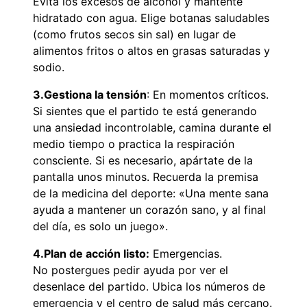
Evita los excesos de alcohol y mantente
hidratado con agua. Elige botanas saludables
(como frutos secos sin sal) en lugar de
alimentos fritos o altos en grasas saturadas y
sodio.
3.Gestiona la tensión
: En momentos críticos.
Si sientes que el partido te está generando
una ansiedad incontrolable, camina durante el
medio tiempo o practica la respiración
consciente. Si es necesario, apártate de la
pantalla unos minutos. Recuerda la premisa
de la medicina del deporte: «Una mente sana
ayuda a mantener un corazón sano, y al final
del día, es solo un juego».
4.Plan de acción listo:
Emergencias.
No postergues pedir ayuda por ver el
desenlace del partido. Ubica los números de
emergencia y el centro de salud más cercano.