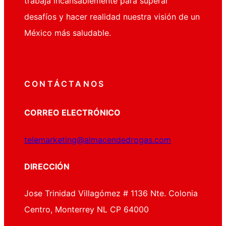
trabaja incansablemente para superar
desafíos y hacer realidad nuestra visión de un
México más saludable.
CONTÁCTANOS
CORREO ELECTRÓNICO
telemarketing@almacendedrogas.com
DIRECCIÓN
Jose Trinidad Villagómez # 1136 Nte. Colonia
Centro, Monterrey NL CP 64000